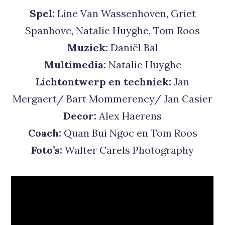
Spel:
Line Van Wassenhoven, Griet
Spanhove, Natalie Huyghe, Tom Roos
Muziek:
Daniël Bal
Multimedia:
Natalie Huyghe
Lichtontwerp en techniek:
Jan
Mergaert/ Bart Mommerency/ Jan Casier
Decor:
Alex Haerens
Coach:
Quan Bui Ngoc en Tom Roos
Foto’s:
Walter Carels Photography