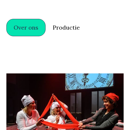
Wat als de tijd niet rechtlijnig is?
Wat als niets is wat het lijkt.
Over ons
Productie