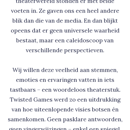
theaterwereld stonden er met beide
voeten in. Ze gaven ons een heel andere
blik dan die van de media. En dan blijkt
opeens dat er geen universele waarheid
bestaat, maar een caleidoscoop van
verschillende perspectieven.
Wij willen deze veelheid aan stemmen,
emoties en ervaringen vatten in iets
tastbaars – een woordeloos theaterstuk.
Twisted Games werd zo een uitdrukking
van hoe uiteenlopende visies botsen én
samenkomen. Geen pasklare antwoorden,
geen vingerwijzingen – enkel een spiegel.