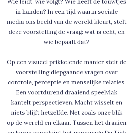
Wie leidt, wie volgt? Wie heeft de touwtjes
in handen? In een tijd waarin sociale
media ons beeld van de wereld kleurt, stelt
deze voorstelling de vraag: wat is echt, en
wie bepaalt dat?
Op een visueel prikkelende manier stelt de
voorstelling diepgaande vragen over
controle, perceptie en menselijke relaties.
Een voortdurend draaiend speelvlak
kantelt perspectieven. Macht wisselt en
niets blijft hetzelfde. Net zoals onze blik
op de wereld en elkaar. Tussen het draaien
en keren verschijnt het personage De Tijd: