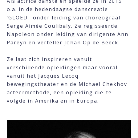
Als actrice danste en speelde ze in 2015
o.a. in de hedendaagse danscreatie
‘GLOED’ onder leiding van choreograaf
Serge Aimée Coulibaly. Ze regisseerde
Napoleon onder leiding van dirigente Ann
Pareyn en verteller Johan Op de Beeck.
Ze laat zich inspireren vanuit
verschillende opleidingen maar vooral
vanuit het Jacques Lecoq
bewegingstheater en de Michael Chekhov
acteermethode, een opleiding die ze
volgde in Amerika en in Europa.