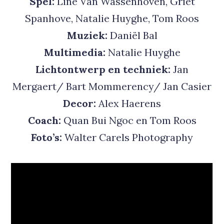
Spel:
Line Van Wassenhoven, Griet
Spanhove, Natalie Huyghe, Tom Roos
Muziek:
Daniël Bal
Multimedia:
Natalie Huyghe
Lichtontwerp en techniek:
Jan
Mergaert/ Bart Mommerency/ Jan Casier
Decor:
Alex Haerens
Coach:
Quan Bui Ngoc en Tom Roos
Foto’s:
Walter Carels Photography