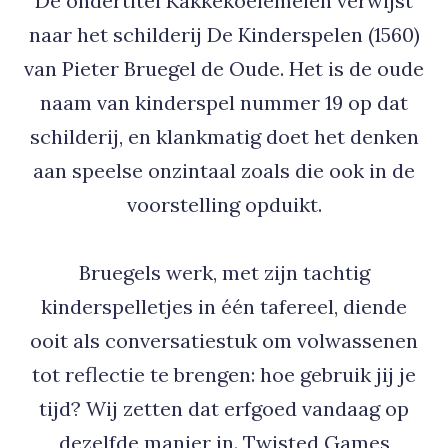
De ondertitel Kakkekoelemeien verwijst
naar het schilderij De Kinderspelen (1560)
van Pieter Bruegel de Oude. Het is de oude
naam van kinderspel nummer 19 op dat
schilderij, en klankmatig doet het denken
aan speelse onzintaal zoals die ook in de
voorstelling opduikt.
Bruegels werk, met zijn tachtig
kinderspelletjes in één tafereel, diende
ooit als conversatiestuk om volwassenen
tot reflectie te brengen: hoe gebruik jij je
tijd? Wij zetten dat erfgoed vandaag op
dezelfde manier in. Twisted Games